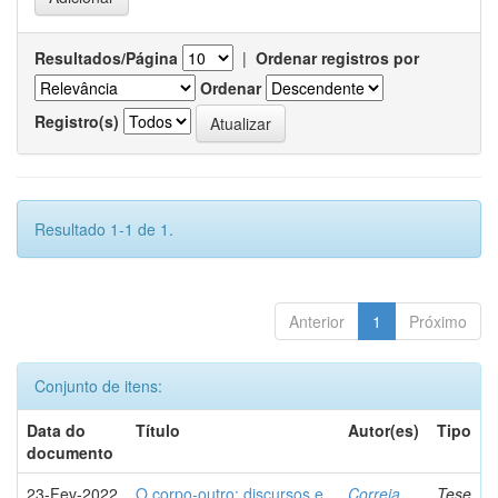
Resultados/Página
|
Ordenar registros por
Ordenar
Registro(s)
Resultado 1-1 de 1.
Anterior
1
Próximo
Conjunto de itens:
Data do
Título
Autor(es)
Tipo
documento
23-Fev-2022
O corpo-outro: discursos e
Correia,
Tese