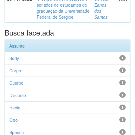
sentidos de estudantes de
Eanes
graduação da Universidade
dos
Federal de Sergipe
Santos
Busca facetada
Assunto
Body
1
Corpo
1
Cuerpo
1
Discurso
1
Habla
1
Otro
1
Speech
1