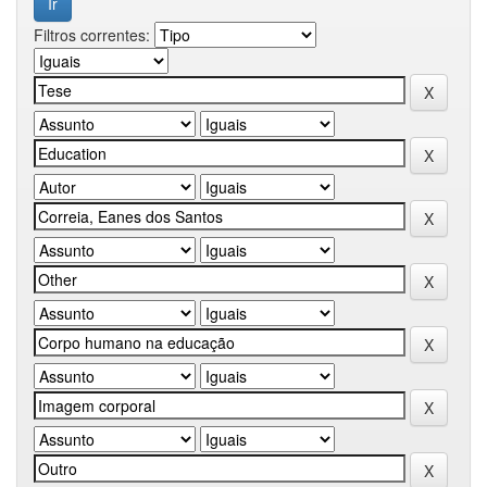
Filtros correntes: