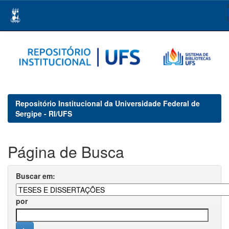
Skip
navigation
Repositório Institucional da Universidade Federal de
Sergipe - RI/UFS
Página de Busca
Buscar em:
por