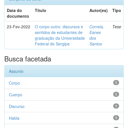
Data do
Título
Autor(es)
Tipo
documento
23-Fev-2022
O corpo-outro: discursos e
Correia,
Tese
sentidos de estudantes de
Eanes
graduação da Universidade
dos
Federal de Sergipe
Santos
Busca facetada
Assunto
Corpo
1
Cuerpo
1
Discurso
1
Habla
1