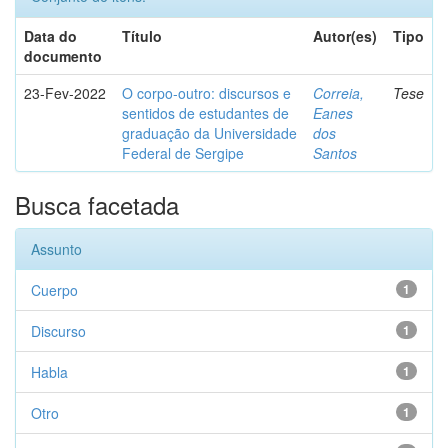
Data do
Título
Autor(es)
Tipo
documento
23-Fev-2022
O corpo-outro: discursos e
Correia,
Tese
sentidos de estudantes de
Eanes
graduação da Universidade
dos
Federal de Sergipe
Santos
Busca facetada
Assunto
Cuerpo
1
Discurso
1
Habla
1
Otro
1