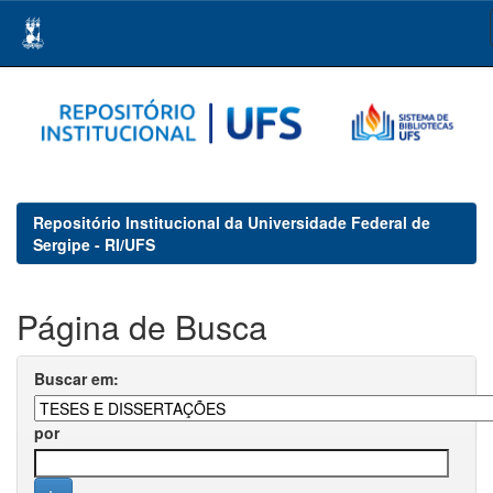
Skip
navigation
Repositório Institucional da Universidade Federal de
Sergipe - RI/UFS
Página de Busca
Buscar em:
por