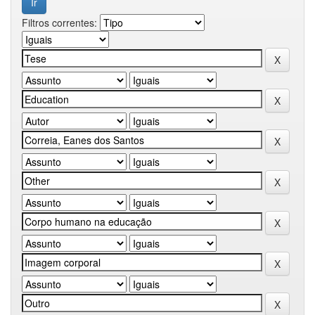
Filtros correntes: