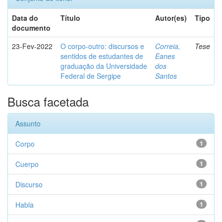
Data do
Título
Autor(es)
Tipo
documento
23-Fev-2022
O corpo-outro: discursos e
Correia,
Tese
sentidos de estudantes de
Eanes
graduação da Universidade
dos
Federal de Sergipe
Santos
Busca facetada
Assunto
Corpo
1
Cuerpo
1
Discurso
1
Habla
1