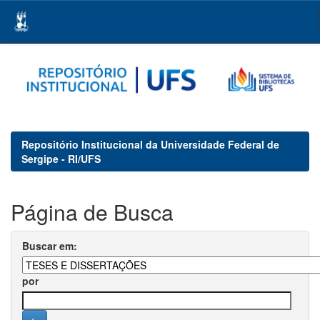
Skip
navigation
Repositório Institucional da Universidade Federal de
Sergipe - RI/UFS
Página de Busca
Buscar em:
por