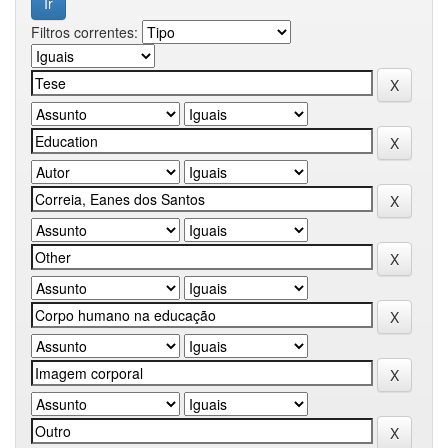
Filtros correntes: