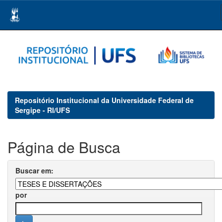
Skip
navigation
Repositório Institucional da Universidade Federal de
Sergipe - RI/UFS
Página de Busca
Buscar em:
por