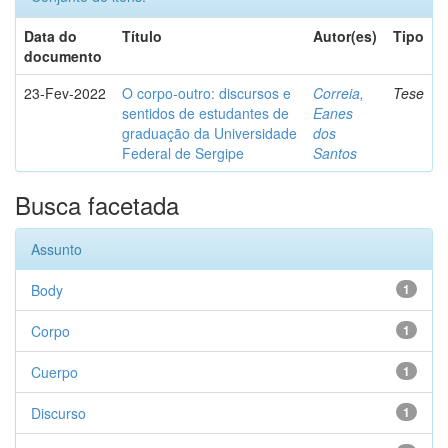
Data do
Título
Autor(es)
Tipo
documento
23-Fev-2022
O corpo-outro: discursos e
Correia,
Tese
sentidos de estudantes de
Eanes
graduação da Universidade
dos
Federal de Sergipe
Santos
Busca facetada
Assunto
Body
1
Corpo
1
Cuerpo
1
Discurso
1