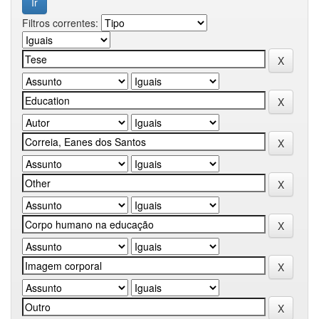
Filtros correntes: