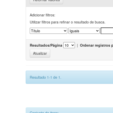
Adicionar filtros:
Utilizar filtros para refinar o resultado de busca.
Resultados/Página
|
Ordenar registros 
Resultado 1-1 de 1.
Conjunto de itens: