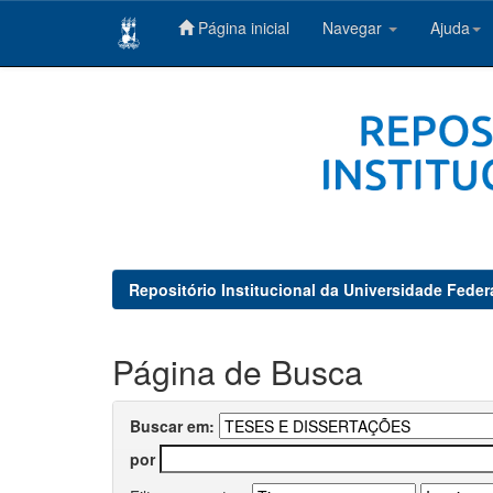
Página inicial
Navegar
Ajuda
Skip
navigation
Repositório Institucional da Universidade Feder
Página de Busca
Buscar em:
por