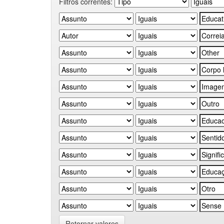
Filtros correntes:
Retornar valores