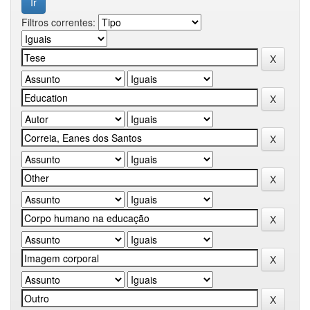
Filtros correntes: