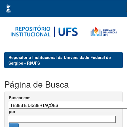
Skip
navigation
Repositório Institucional da Universidade Federal de
Sergipe - RI/UFS
Página de Busca
Buscar em:
por