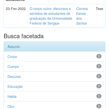
23-Fev-2022
O corpo-outro: discursos e
Correia,
Tese
sentidos de estudantes de
Eanes
graduação da Universidade
dos
Federal de Sergipe
Santos
Busca facetada
Assunto
Corpo
1
Cuerpo
1
Discurso
1
Educação
1
Habla
1
Otro
1