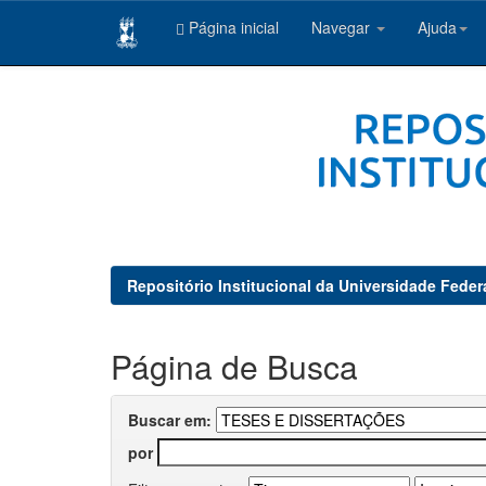
Página inicial
Navegar
Ajuda
Skip
navigation
Repositório Institucional da Universidade Feder
Página de Busca
Buscar em:
por