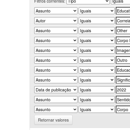
Filtros correntes:
Retornar valores