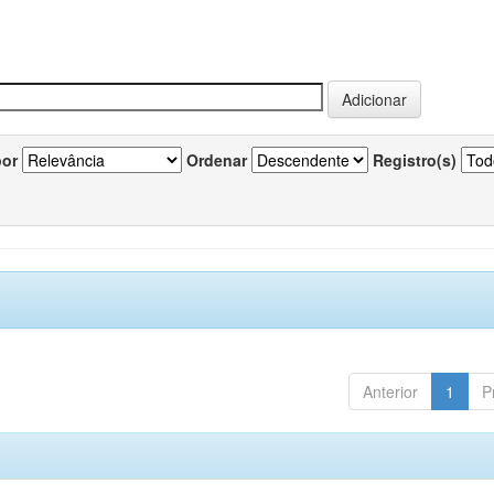
por
Ordenar
Registro(s)
Anterior
1
P