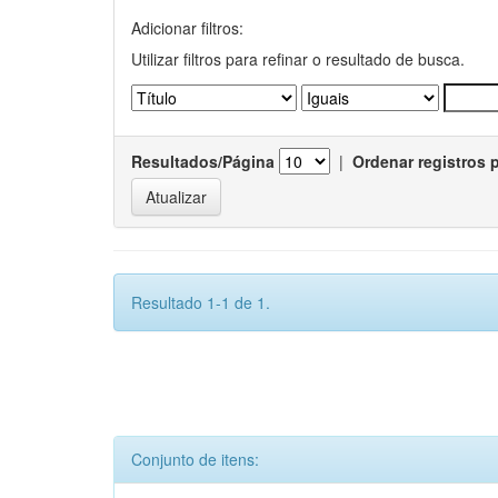
Adicionar filtros:
Utilizar filtros para refinar o resultado de busca.
Resultados/Página
|
Ordenar registros 
Resultado 1-1 de 1.
Conjunto de itens: