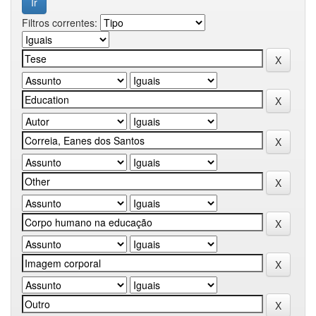
Filtros correntes: