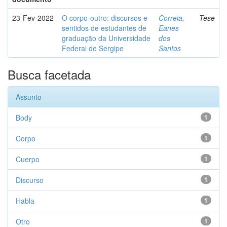
23-Fev-2022
O corpo-outro: discursos e
Correia,
Tese
sentidos de estudantes de
Eanes
graduação da Universidade
dos
Federal de Sergipe
Santos
Busca facetada
Assunto
Body
1
Corpo
1
Cuerpo
1
Discurso
1
Habla
1
Otro
1