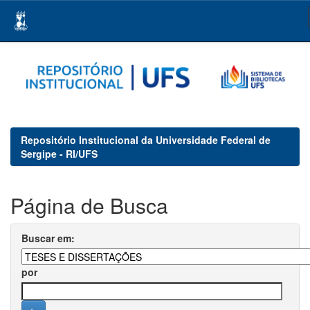
Skip
navigation
Repositório Institucional da Universidade Federal de
Sergipe - RI/UFS
Página de Busca
Buscar em:
por