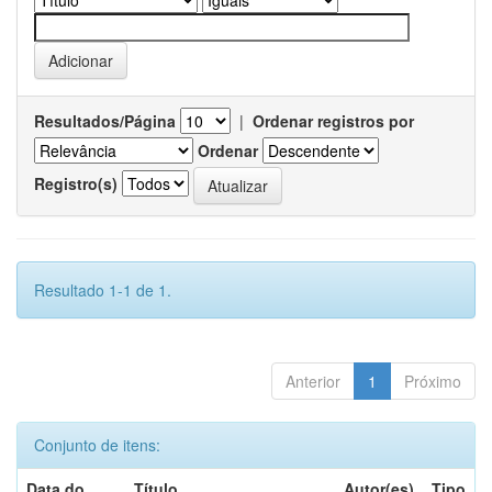
Resultados/Página
|
Ordenar registros por
Ordenar
Registro(s)
Resultado 1-1 de 1.
Anterior
1
Próximo
Conjunto de itens:
Data do
Título
Autor(es)
Tipo