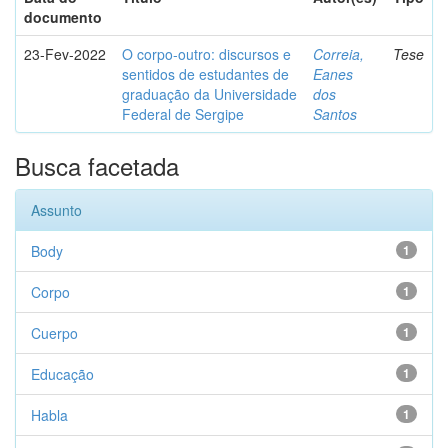
documento
23-Fev-2022
O corpo-outro: discursos e
Correia,
Tese
sentidos de estudantes de
Eanes
graduação da Universidade
dos
Federal de Sergipe
Santos
Busca facetada
Assunto
Body
1
Corpo
1
Cuerpo
1
Educação
1
Habla
1