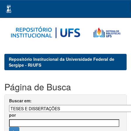
Skip
navigation
Repositório Institucional da Universidade Federal de
Sergipe - RI/UFS
Página de Busca
Buscar em:
por