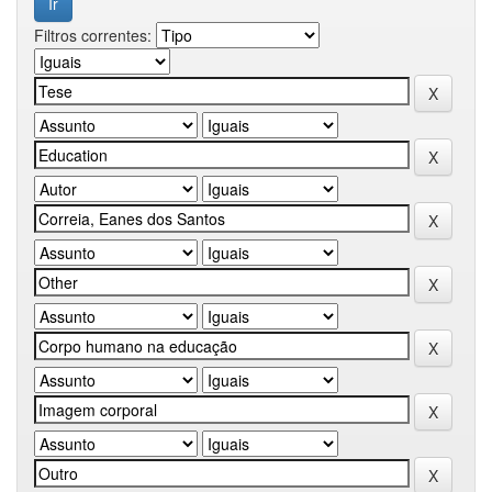
Filtros correntes: