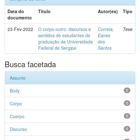
Data do
Título
Autor(es)
Tipo
documento
23-Fev-2022
O corpo-outro: discursos e
Correia,
Tese
sentidos de estudantes de
Eanes
graduação da Universidade
dos
Federal de Sergipe
Santos
Busca facetada
Assunto
Body
1
Corpo
1
Cuerpo
1
Discurso
1