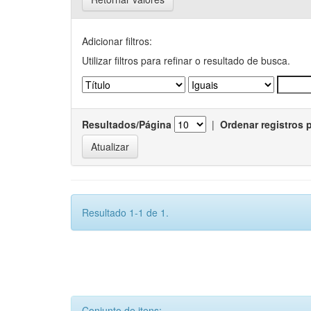
Adicionar filtros:
Utilizar filtros para refinar o resultado de busca.
Resultados/Página
|
Ordenar registros 
Resultado 1-1 de 1.
Conjunto de itens: