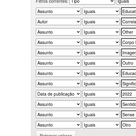
Filtros correntes:
Retornar valores