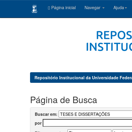
Página inicial
Navegar
Ajuda
Skip
navigation
Repositório Institucional da Universidade Feder
Página de Busca
Buscar em:
por