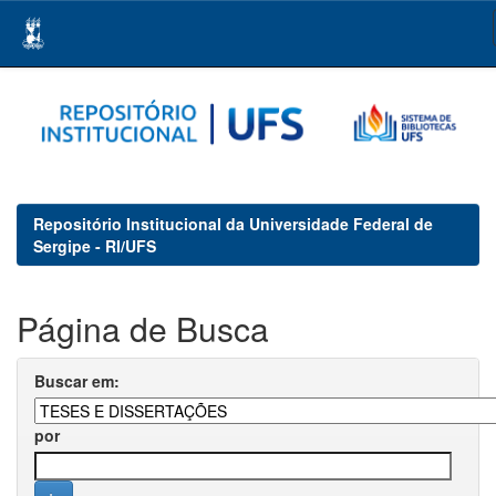
Skip
navigation
Repositório Institucional da Universidade Federal de
Sergipe - RI/UFS
Página de Busca
Buscar em:
por