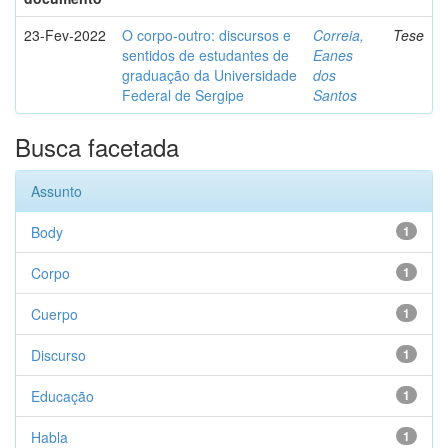
23-Fev-2022
O corpo-outro: discursos e
Correia,
Tese
sentidos de estudantes de
Eanes
graduação da Universidade
dos
Federal de Sergipe
Santos
Busca facetada
Assunto
Body
1
Corpo
1
Cuerpo
1
Discurso
1
Educação
1
Habla
1