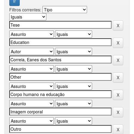
Filtros correntes: