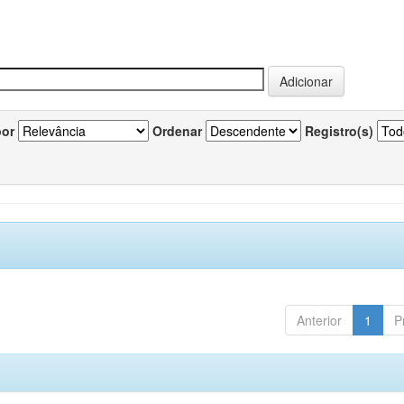
por
Ordenar
Registro(s)
Anterior
1
P