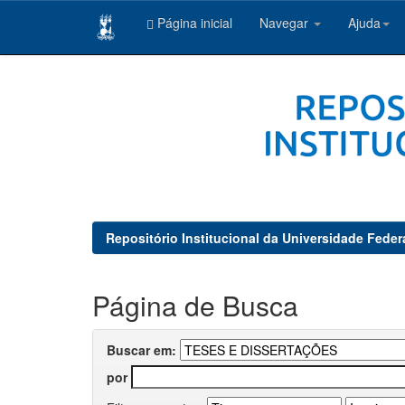
Página inicial
Navegar
Ajuda
Skip
navigation
Repositório Institucional da Universidade Feder
Página de Busca
Buscar em:
por