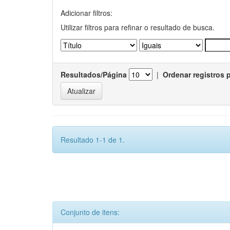
Adicionar filtros:
Utilizar filtros para refinar o resultado de busca.
Resultados/Página
|
Ordenar registros 
Resultado 1-1 de 1.
Conjunto de itens: