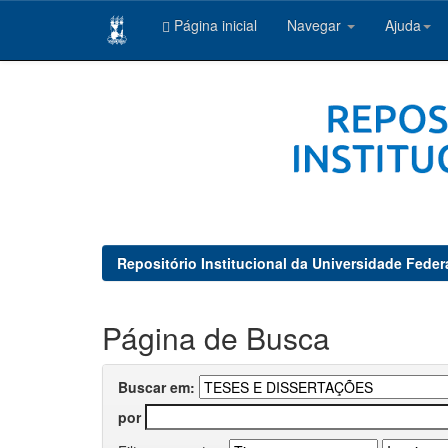
Página inicial
Navegar
Ajuda
Skip
navigation
Repositório Institucional da Universidade Feder
Página de Busca
Buscar em:
por