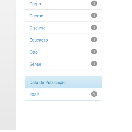
Corpo
1
Cuerpo
1
Discurso
1
Educação
1
Otro
1
Sense
1
Data de Publicação
2022
1