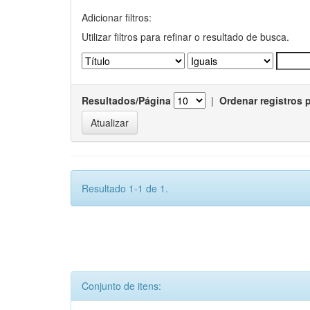
Adicionar filtros:
Utilizar filtros para refinar o resultado de busca.
Resultados/Página
|
Ordenar registros 
Resultado 1-1 de 1.
Conjunto de itens: