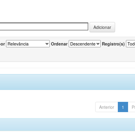
por
Ordenar
Registro(s)
Anterior
1
P