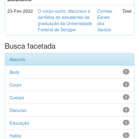
23-Fev-2022
O corpo-outro: discursos e
Correia,
Tese
sentidos de estudantes de
Eanes
graduação da Universidade
dos
Federal de Sergipe
Santos
Busca facetada
Assunto
Body
1
Corpo
1
Cuerpo
1
Discurso
1
Educação
1
Habla
1