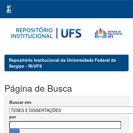
Skip
navigation
Repositório Institucional da Universidade Federal de
Sergipe - RI/UFS
Página de Busca
Buscar em:
por