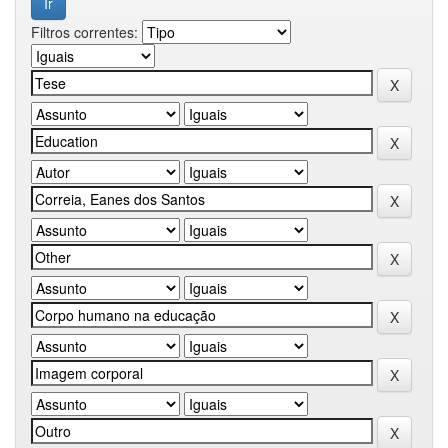
Filtros correntes: