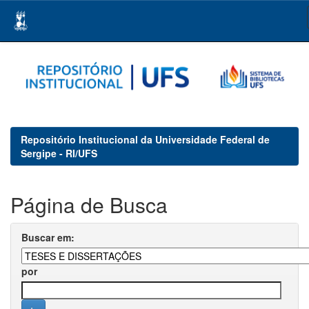
Skip
navigation
Repositório Institucional da Universidade Federal de
Sergipe - RI/UFS
Página de Busca
Buscar em:
por