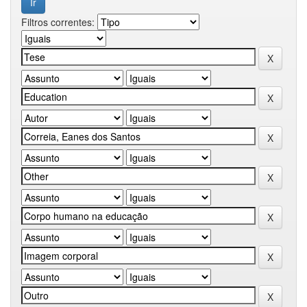
Filtros correntes: