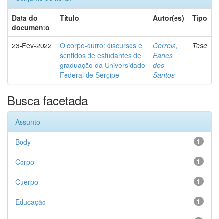
Data do
Título
Autor(es)
Tipo
documento
23-Fev-2022
O corpo-outro: discursos e
Correia,
Tese
sentidos de estudantes de
Eanes
graduação da Universidade
dos
Federal de Sergipe
Santos
Busca facetada
Assunto
Body
1
Corpo
1
Cuerpo
1
Educação
1