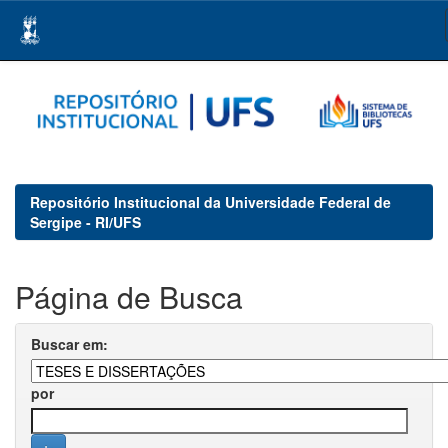
Skip
navigation
Repositório Institucional da Universidade Federal de
Sergipe - RI/UFS
Página de Busca
Buscar em:
por