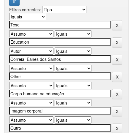
Filtros correntes: