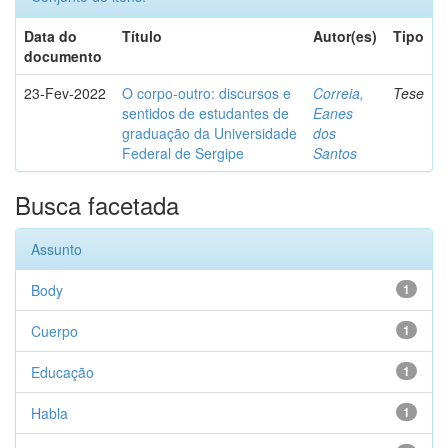
Data do
Título
Autor(es)
Tipo
documento
23-Fev-2022
O corpo-outro: discursos e
Correia,
Tese
sentidos de estudantes de
Eanes
graduação da Universidade
dos
Federal de Sergipe
Santos
Busca facetada
Assunto
Body
1
Cuerpo
1
Educação
1
Habla
1