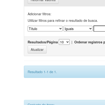
Adicionar filtros:
Utilizar filtros para refinar o resultado de busca.
Resultados/Página
|
Ordenar registros 
Resultado 1-1 de 1.
Conjunto de itens: