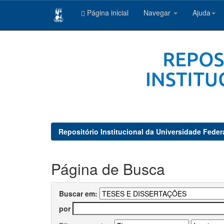
Página inicial
Navegar
Ajuda
Skip
navigation
Repositório Institucional da Universidade Feder
Página de Busca
Buscar em:
por