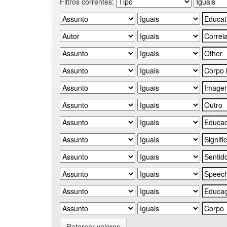
Filtros correntes:
Retornar valores