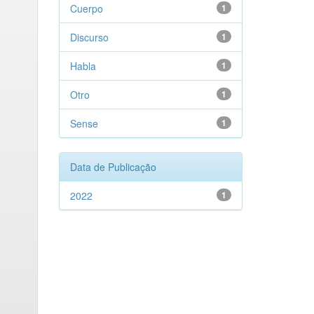
Cuerpo
1
Discurso
1
Habla
1
Otro
1
Sense
1
Data de Publicação
2022
1