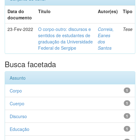
Data do
Título
Autor(es)
Tipo
documento
23-Fev-2022
O corpo-outro: discursos e
Correia,
Tese
sentidos de estudantes de
Eanes
graduação da Universidade
dos
Federal de Sergipe
Santos
Busca facetada
Assunto
Corpo
1
Cuerpo
1
Discurso
1
Educação
1