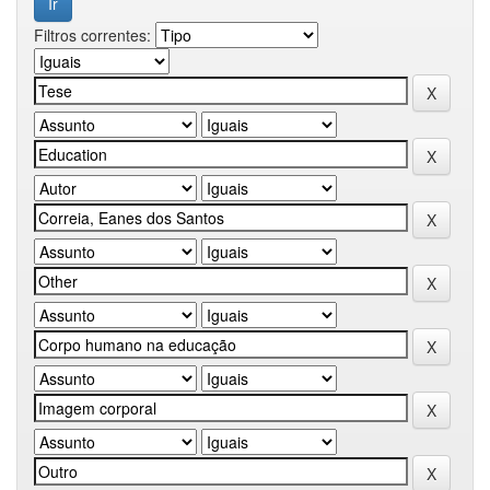
Filtros correntes: