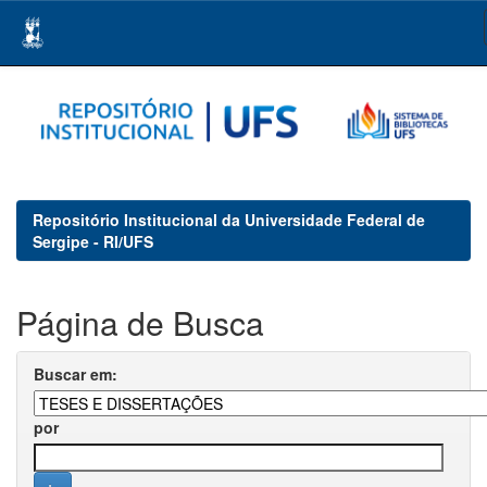
Skip
navigation
Repositório Institucional da Universidade Federal de
Sergipe - RI/UFS
Página de Busca
Buscar em:
por