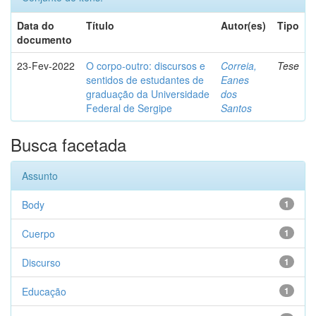
Data do
Título
Autor(es)
Tipo
documento
23-Fev-2022
O corpo-outro: discursos e
Correia,
Tese
sentidos de estudantes de
Eanes
graduação da Universidade
dos
Federal de Sergipe
Santos
Busca facetada
Assunto
Body
1
Cuerpo
1
Discurso
1
Educação
1