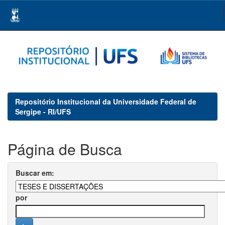
Skip
navigation
Repositório Institucional da Universidade Federal de
Sergipe - RI/UFS
Página de Busca
Buscar em:
por