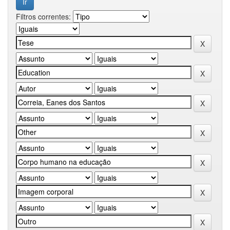
Filtros correntes: