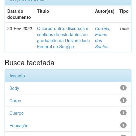
Data do
Título
Autor(es)
Tipo
documento
23-Fev-2022
O corpo-outro: discursos e
Correia,
Tese
sentidos de estudantes de
Eanes
graduação da Universidade
dos
Federal de Sergipe
Santos
Busca facetada
Assunto
Body
1
Corpo
1
Cuerpo
1
Educação
1