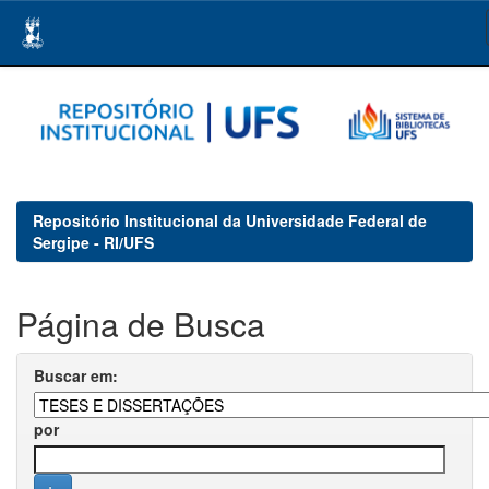
Skip
navigation
Repositório Institucional da Universidade Federal de
Sergipe - RI/UFS
Página de Busca
Buscar em:
por