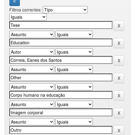
Filtros correntes: