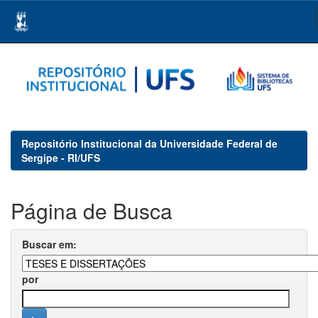
Skip
navigation
Repositório Institucional da Universidade Federal de
Sergipe - RI/UFS
Página de Busca
Buscar em:
por