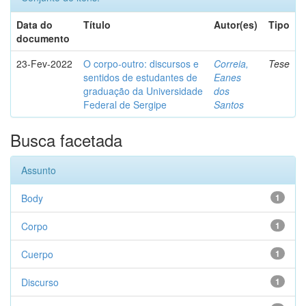
Data do
Título
Autor(es)
Tipo
documento
23-Fev-2022
O corpo-outro: discursos e
Correia,
Tese
sentidos de estudantes de
Eanes
graduação da Universidade
dos
Federal de Sergipe
Santos
Busca facetada
Assunto
Body
1
Corpo
1
Cuerpo
1
Discurso
1