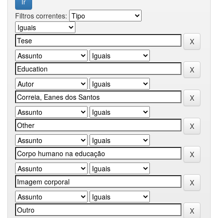
Filtros correntes: