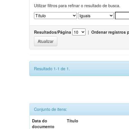
Utilizar filtros para refinar o resultado de busca.
Resultados/Página
|
Ordenar registros 
Resultado 1-1 de 1.
Conjunto de itens:
Data do
Título
documento