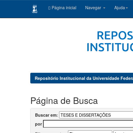
Página inicial
Navegar
Ajuda
Skip
navigation
Repositório Institucional da Universidade Feder
Página de Busca
Buscar em:
por