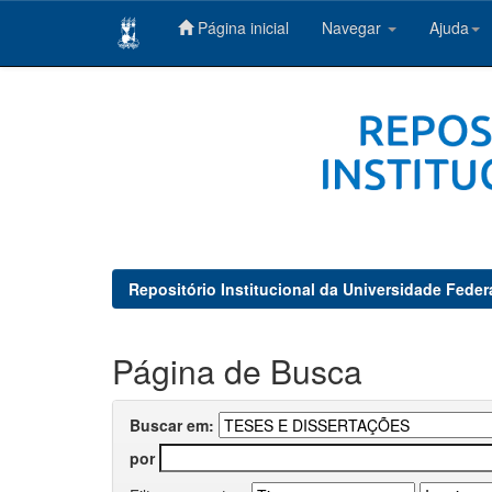
Página inicial
Navegar
Ajuda
Skip
navigation
Repositório Institucional da Universidade Feder
Página de Busca
Buscar em:
por