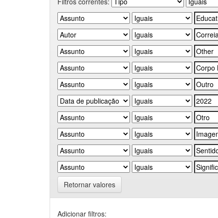
Filtros correntes:
Retornar valores
Adicionar filtros: