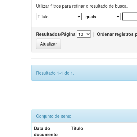
Utilizar filtros para refinar o resultado de busca.
Resultados/Página
|
Ordenar registros 
Resultado 1-1 de 1.
Conjunto de itens:
Data do
Título
documento