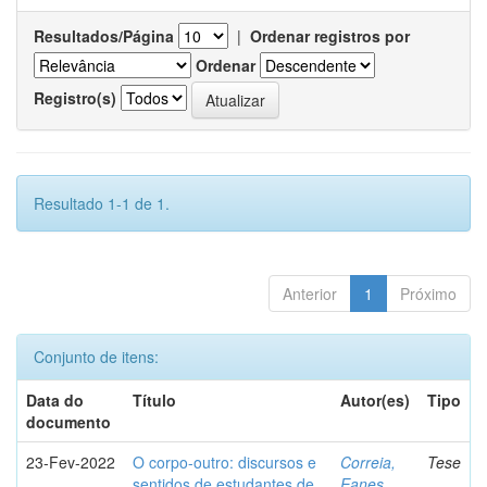
Resultados/Página
|
Ordenar registros por
Ordenar
Registro(s)
Resultado 1-1 de 1.
Anterior
1
Próximo
Conjunto de itens:
Data do
Título
Autor(es)
Tipo
documento
23-Fev-2022
O corpo-outro: discursos e
Correia,
Tese
sentidos de estudantes de
Eanes