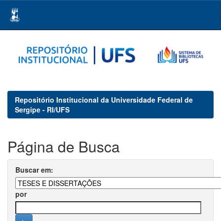
Skip
navigation
Repositório Institucional da Universidade Federal de
Sergipe - RI/UFS
Página de Busca
Buscar em:
por