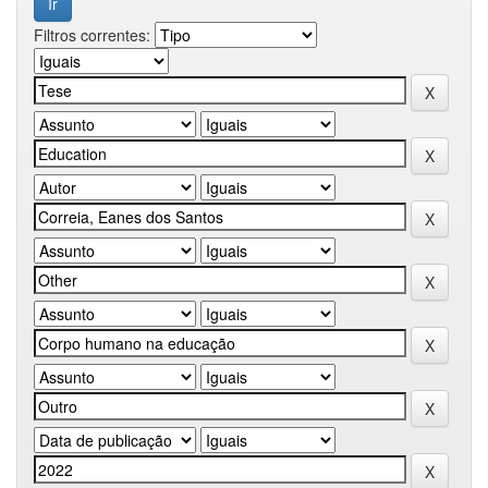
Filtros correntes: