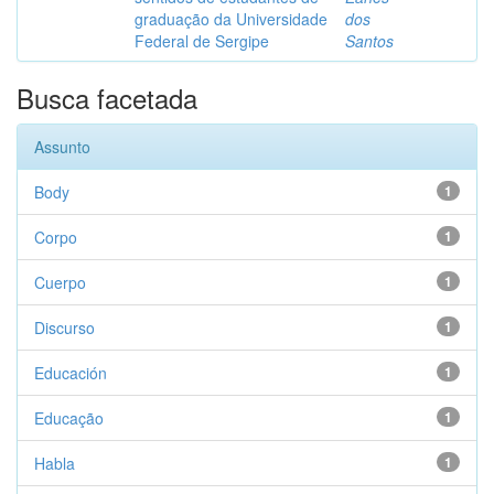
graduação da Universidade
dos
Federal de Sergipe
Santos
Busca facetada
Assunto
Body
1
Corpo
1
Cuerpo
1
Discurso
1
Educación
1
Educação
1
Habla
1