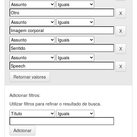
Retornar valores
Adicionar filtros:
Utilizar filtros para refinar o resultado de busca.