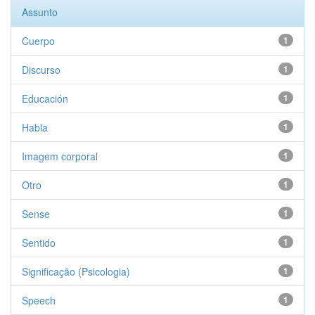
Assunto
Cuerpo
1
Discurso
1
Educación
1
Habla
1
Imagem corporal
1
Otro
1
Sense
1
Sentido
1
Significação (Psicologia)
1
Speech
1