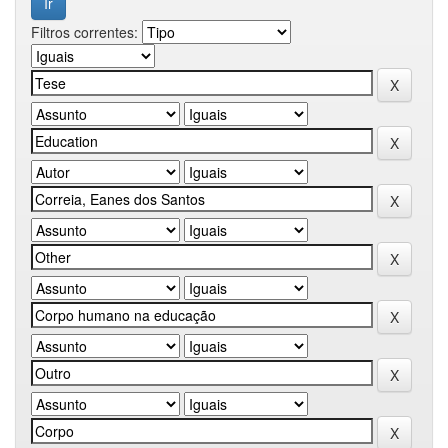
Filtros correntes: