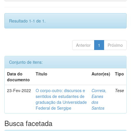
Resultado 1-1 de 1.
Anterior
1
Próximo
Conjunto de itens:
Data do
Título
Autor(es)
Tipo
documento
23-Fev-2022
O corpo-outro: discursos e
Correia,
Tese
sentidos de estudantes de
Eanes
graduação da Universidade
dos
Federal de Sergipe
Santos
Busca facetada