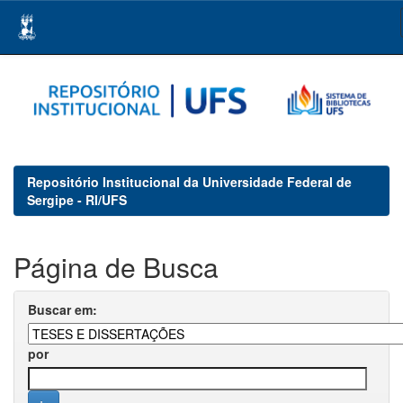
Skip
navigation
Repositório Institucional da Universidade Federal de
Sergipe - RI/UFS
Página de Busca
Buscar em:
por