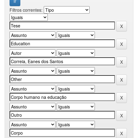
Filtros correntes: