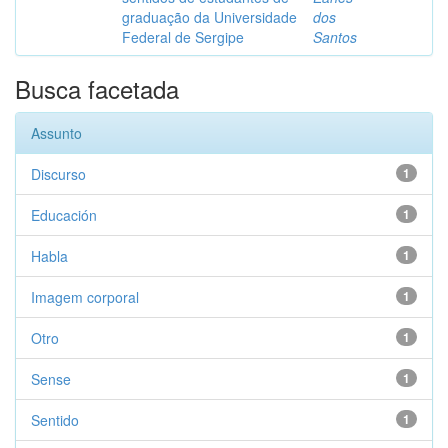
graduação da Universidade
dos
Federal de Sergipe
Santos
Busca facetada
Assunto
Discurso
1
Educación
1
Habla
1
Imagem corporal
1
Otro
1
Sense
1
Sentido
1