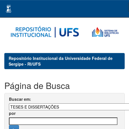
Skip
navigation
Repositório Institucional da Universidade Federal de
Sergipe - RI/UFS
Página de Busca
Buscar em:
por