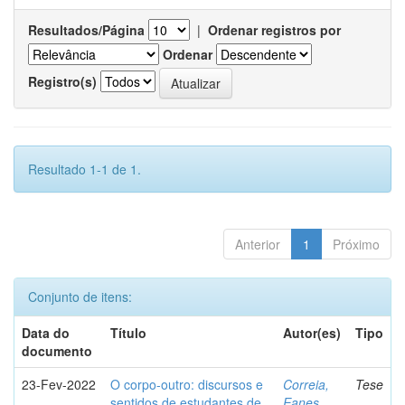
Resultados/Página
|
Ordenar registros por
Ordenar
Registro(s)
Resultado 1-1 de 1.
Anterior
1
Próximo
Conjunto de itens:
Data do
Título
Autor(es)
Tipo
documento
23-Fev-2022
O corpo-outro: discursos e
Correia,
Tese
sentidos de estudantes de
Eanes