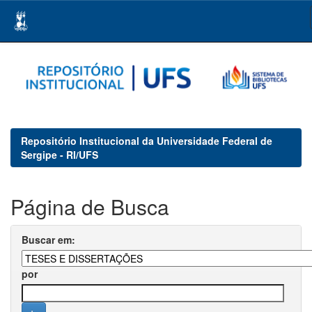
Skip
navigation
Repositório Institucional da Universidade Federal de
Sergipe - RI/UFS
Página de Busca
Buscar em:
por