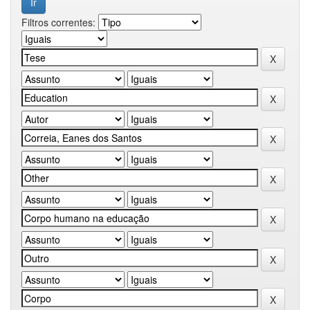
Filtros correntes: