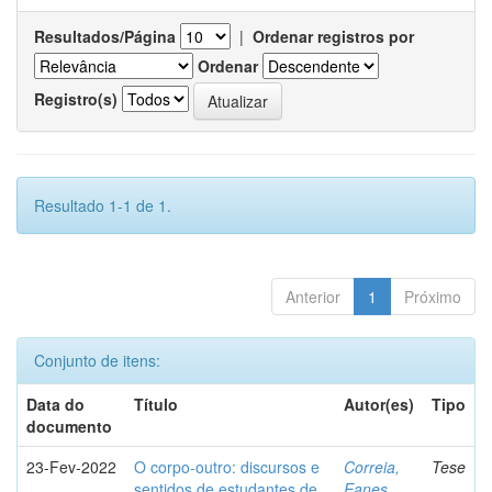
Resultados/Página
|
Ordenar registros por
Ordenar
Registro(s)
Resultado 1-1 de 1.
Anterior
1
Próximo
Conjunto de itens:
Data do
Título
Autor(es)
Tipo
documento
23-Fev-2022
O corpo-outro: discursos e
Correia,
Tese
sentidos de estudantes de
Eanes