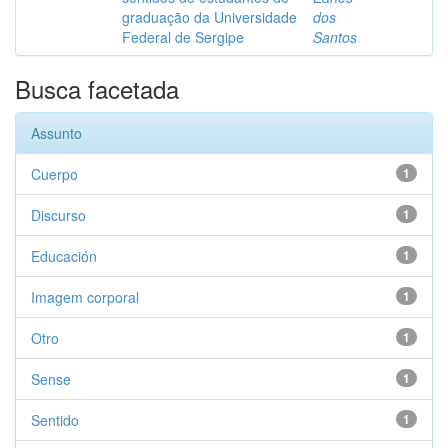
graduação da Universidade
dos
Federal de Sergipe
Santos
Busca facetada
Assunto
Cuerpo
1
Discurso
1
Educación
1
Imagem corporal
1
Otro
1
Sense
1
Sentido
1