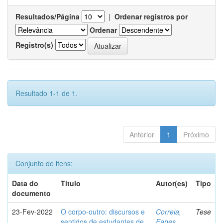
Resultados/Página
|
Ordenar registros por
Ordenar
Registro(s)
Resultado 1-1 de 1.
Anterior
1
Próximo
Conjunto de itens:
Data do
Título
Autor(es)
Tipo
documento
23-Fev-2022
O corpo-outro: discursos e
Correia,
Tese
sentidos de estudantes de
Eanes