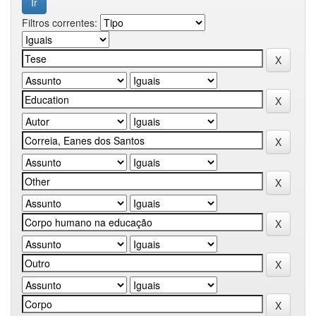
Filtros correntes: