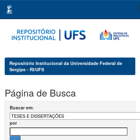
Skip
navigation
Repositório Institucional da Universidade Federal de
Sergipe - RI/UFS
Página de Busca
Buscar em:
por