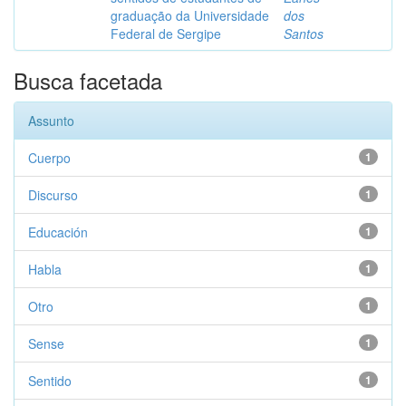
graduação da Universidade
dos
Federal de Sergipe
Santos
Busca facetada
Assunto
Cuerpo
1
Discurso
1
Educación
1
Habla
1
Otro
1
Sense
1
Sentido
1