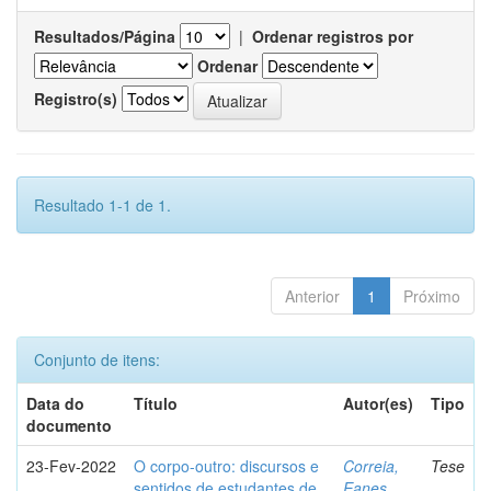
Resultados/Página
|
Ordenar registros por
Ordenar
Registro(s)
Resultado 1-1 de 1.
Anterior
1
Próximo
Conjunto de itens:
Data do
Título
Autor(es)
Tipo
documento
23-Fev-2022
O corpo-outro: discursos e
Correia,
Tese
sentidos de estudantes de
Eanes