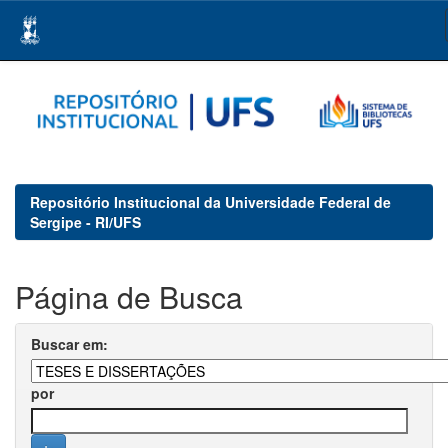
Skip
navigation
Repositório Institucional da Universidade Federal de
Sergipe - RI/UFS
Página de Busca
Buscar em:
por