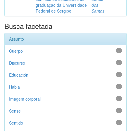
graduação da Universidade
dos
Federal de Sergipe
Santos
Busca facetada
Assunto
Cuerpo
1
Discurso
1
Educación
1
Habla
1
Imagem corporal
1
Sense
1
Sentido
1