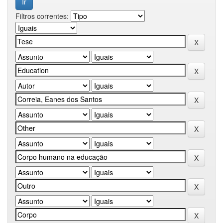
Filtros correntes: