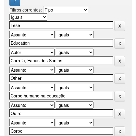
Filtros correntes: