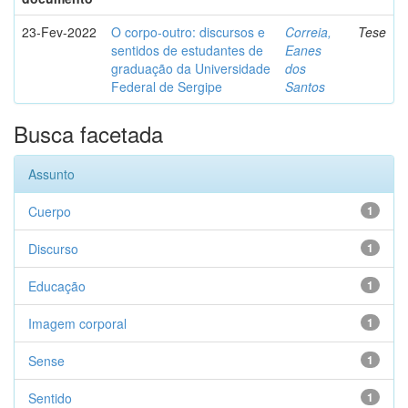
23-Fev-2022
O corpo-outro: discursos e
Correia,
Tese
sentidos de estudantes de
Eanes
graduação da Universidade
dos
Federal de Sergipe
Santos
Busca facetada
Assunto
Cuerpo
1
Discurso
1
Educação
1
Imagem corporal
1
Sense
1
Sentido
1