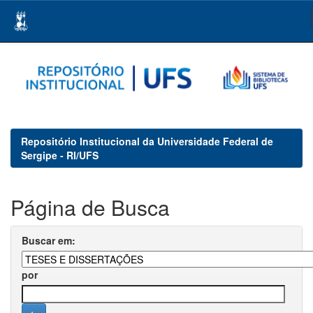
Skip
navigation
Repositório Institucional da Universidade Federal de
Sergipe - RI/UFS
Página de Busca
Buscar em:
por