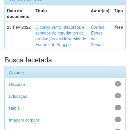
Data do
Título
Autor(es)
Tipo
documento
23-Fev-2022
O corpo-outro: discursos e
Correia,
Tese
sentidos de estudantes de
Eanes
graduação da Universidade
dos
Federal de Sergipe
Santos
Busca facetada
Assunto
Discurso
1
Educação
1
Habla
1
Imagem corporal
1