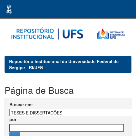
Skip
navigation
Repositório Institucional da Universidade Federal de
Sergipe - RI/UFS
Página de Busca
Buscar em:
por