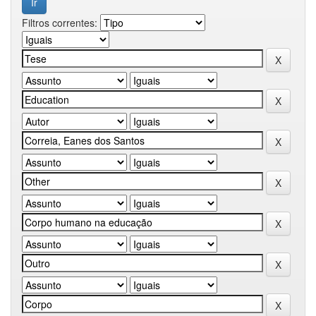
Filtros correntes: