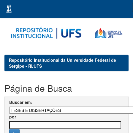
Skip
navigation
Repositório Institucional da Universidade Federal de
Sergipe - RI/UFS
Página de Busca
Buscar em:
por