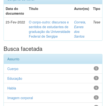
Data do
Título
Autor(es)
Tipo
documento
23-Fev-2022
O corpo-outro: discursos e
Correia,
Tese
sentidos de estudantes de
Eanes
graduação da Universidade
dos
Federal de Sergipe
Santos
Busca facetada
Assunto
Cuerpo
1
Educação
1
Habla
1
Imagem corporal
1