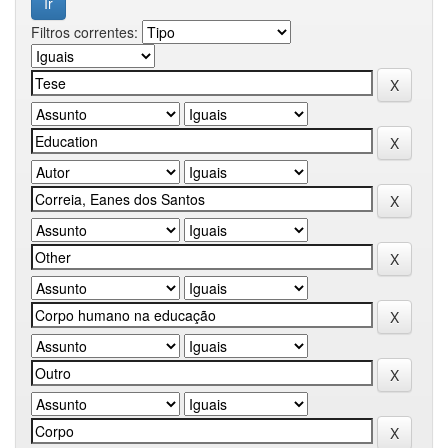
Filtros correntes: