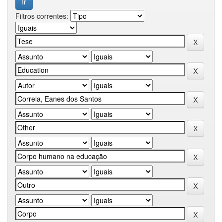
Filtros correntes: