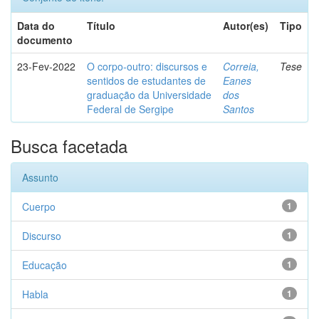
Data do
Título
Autor(es)
Tipo
documento
23-Fev-2022
O corpo-outro: discursos e
Correia,
Tese
sentidos de estudantes de
Eanes
graduação da Universidade
dos
Federal de Sergipe
Santos
Busca facetada
Assunto
Cuerpo
1
Discurso
1
Educação
1
Habla
1