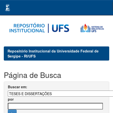
Skip
navigation
Repositório Institucional da Universidade Federal de
Sergipe - RI/UFS
Página de Busca
Buscar em:
por