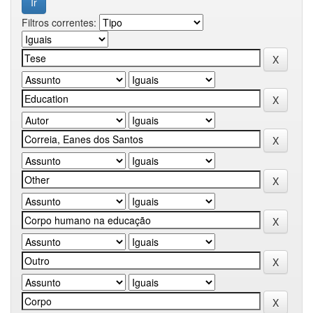
Filtros correntes: