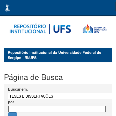
Skip
navigation
Repositório Institucional da Universidade Federal de
Sergipe - RI/UFS
Página de Busca
Buscar em:
por