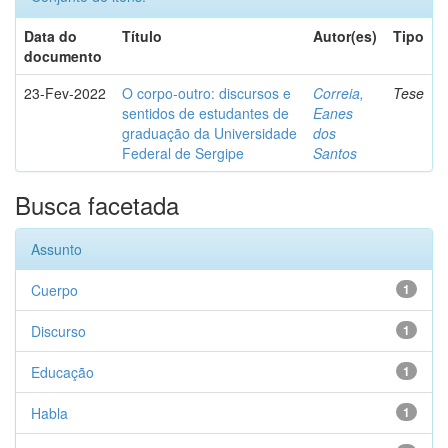
Data do
Título
Autor(es)
Tipo
documento
23-Fev-2022
O corpo-outro: discursos e
Correia,
Tese
sentidos de estudantes de
Eanes
graduação da Universidade
dos
Federal de Sergipe
Santos
Busca facetada
Assunto
Cuerpo
1
Discurso
1
Educação
1
Habla
1