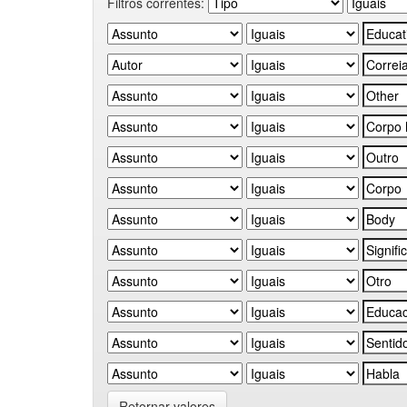
Filtros correntes:
Retornar valores