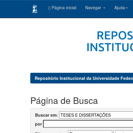
Página inicial
Navegar
Ajuda
Skip
navigation
Repositório Institucional da Universidade Feder
Página de Busca
Buscar em:
por