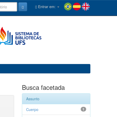
Entrar em:
Busca facetada
Assunto
Cuerpo
1