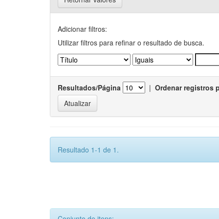
Adicionar filtros:
Utilizar filtros para refinar o resultado de busca.
Resultados/Página
|
Ordenar registros 
Resultado 1-1 de 1.
Conjunto de itens: