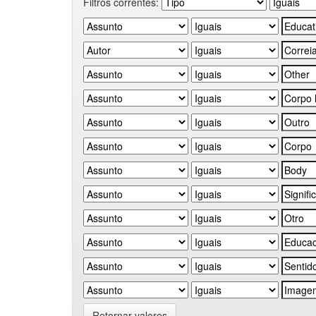
Filtros correntes:
Retornar valores