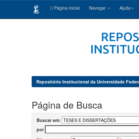
Página inicial
Navegar
Ajuda
Skip
navigation
Repositório Institucional da Universidade Feder
Página de Busca
Buscar em:
por