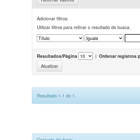
Adicionar filtros:
Utilizar filtros para refinar o resultado de busca.
Resultados/Página
|
Ordenar registros 
Resultado 1-1 de 1.
Conjunto de itens: