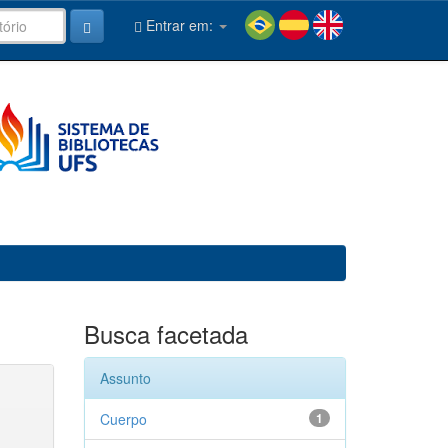
Entrar em:
Busca facetada
Assunto
Cuerpo
1