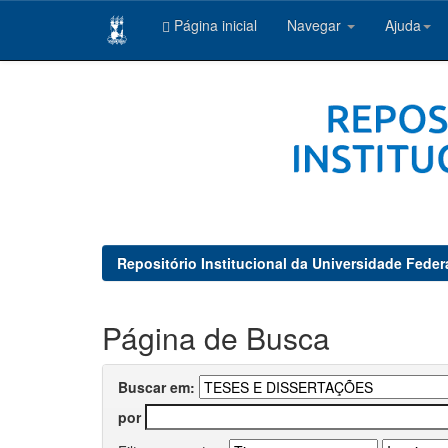
Página inicial
Navegar
Ajuda
Skip
navigation
Repositório Institucional da Universidade Feder
Página de Busca
Buscar em:
por