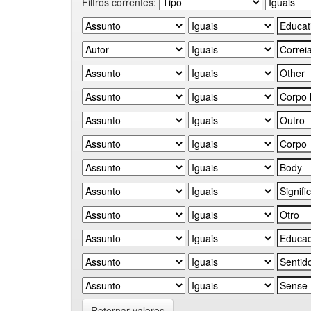
Filtros correntes:
Retornar valores