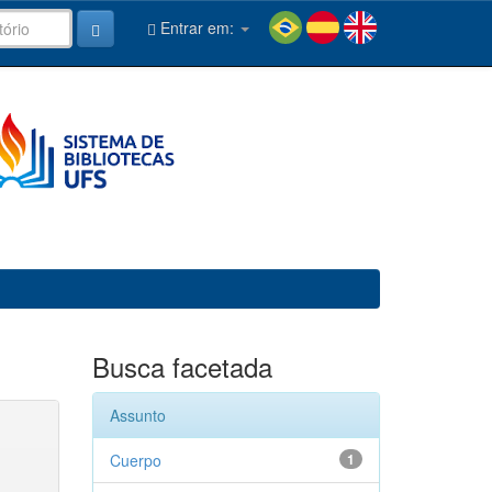
Entrar em:
Busca facetada
Assunto
Cuerpo
1