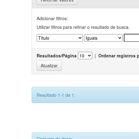
Adicionar filtros:
Utilizar filtros para refinar o resultado de busca.
Resultados/Página
|
Ordenar registros 
Resultado 1-1 de 1.
Conjunto de itens: