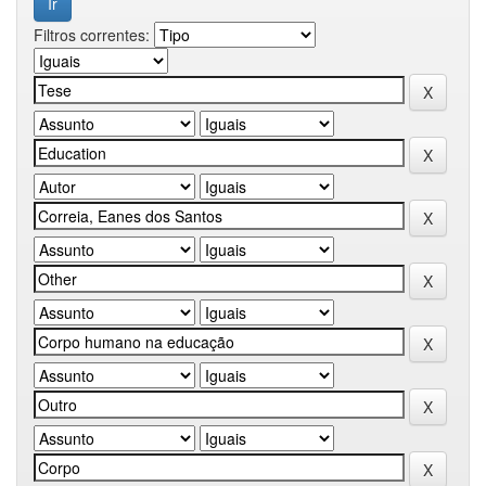
Filtros correntes: