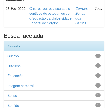
23-Fev-2022
O corpo-outro: discursos e
Correia,
Tese
sentidos de estudantes de
Eanes
graduação da Universidade
dos
Federal de Sergipe
Santos
Busca facetada
Assunto
Cuerpo
1
Discurso
1
Educación
1
Imagem corporal
1
Sense
1
Sentido
1