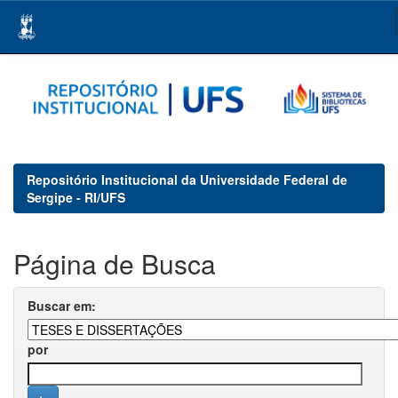
Skip
navigation
Repositório Institucional da Universidade Federal de
Sergipe - RI/UFS
Página de Busca
Buscar em:
por