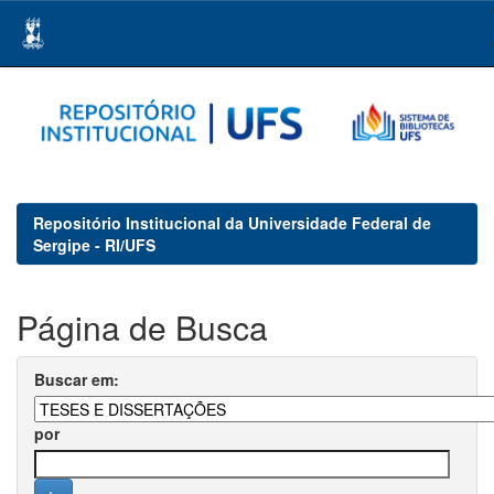
Skip
navigation
Repositório Institucional da Universidade Federal de
Sergipe - RI/UFS
Página de Busca
Buscar em:
por