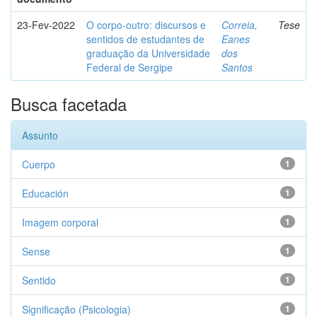
23-Fev-2022
O corpo-outro: discursos e
Correia,
Tese
sentidos de estudantes de
Eanes
graduação da Universidade
dos
Federal de Sergipe
Santos
Busca facetada
Assunto
Cuerpo
1
Educación
1
Imagem corporal
1
Sense
1
Sentido
1
Significação (Psicologia)
1