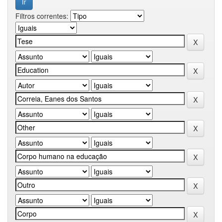
Filtros correntes: