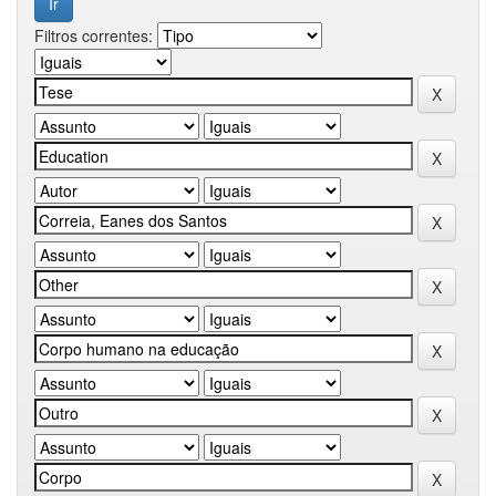
Filtros correntes: