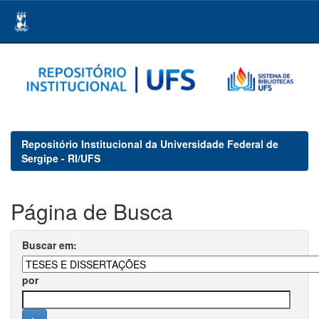
Skip
navigation
Repositório Institucional da Universidade Federal de
Sergipe - RI/UFS
Página de Busca
Buscar em:
por