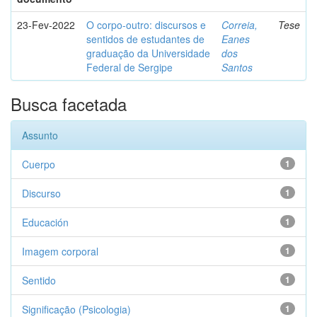
23-Fev-2022
O corpo-outro: discursos e
Correia,
Tese
sentidos de estudantes de
Eanes
graduação da Universidade
dos
Federal de Sergipe
Santos
Busca facetada
Assunto
Cuerpo
1
Discurso
1
Educación
1
Imagem corporal
1
Sentido
1
Significação (Psicologia)
1