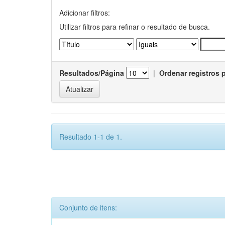
Adicionar filtros:
Utilizar filtros para refinar o resultado de busca.
Resultados/Página
|
Ordenar registros 
Resultado 1-1 de 1.
Conjunto de itens: