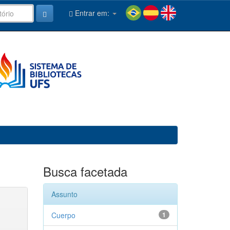
Entrar em:
Busca facetada
Assunto
Cuerpo
1