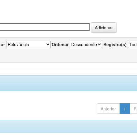
por
Ordenar
Registro(s)
Anterior
1
P