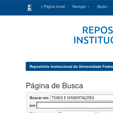
Página inicial
Navegar
Ajuda
Skip
navigation
Repositório Institucional da Universidade Feder
Página de Busca
Buscar em:
por