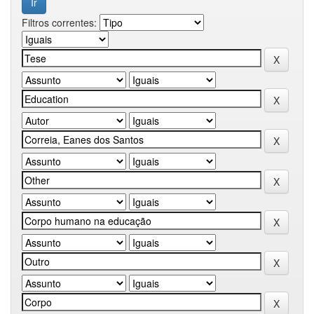
Filtros correntes: