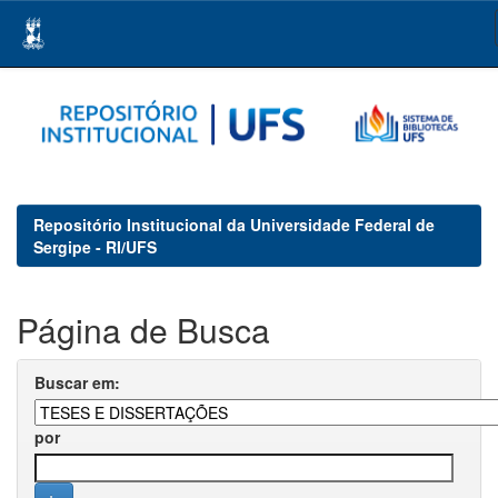
Skip
navigation
Repositório Institucional da Universidade Federal de
Sergipe - RI/UFS
Página de Busca
Buscar em:
por