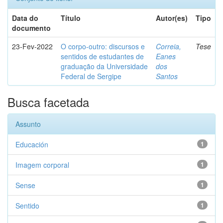
Data do
Título
Autor(es)
Tipo
documento
23-Fev-2022
O corpo-outro: discursos e
Correia,
Tese
sentidos de estudantes de
Eanes
graduação da Universidade
dos
Federal de Sergipe
Santos
Busca facetada
Assunto
Educación
1
Imagem corporal
1
Sense
1
Sentido
1