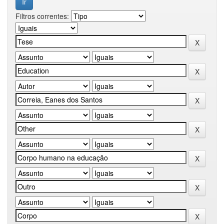
Filtros correntes: