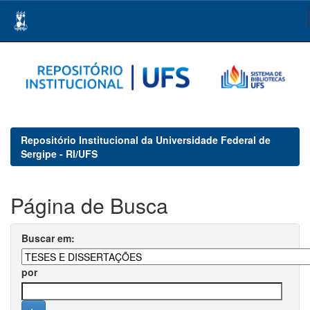
Skip
navigation
Repositório Institucional da Universidade Federal de
Sergipe - RI/UFS
Página de Busca
Buscar em:
por