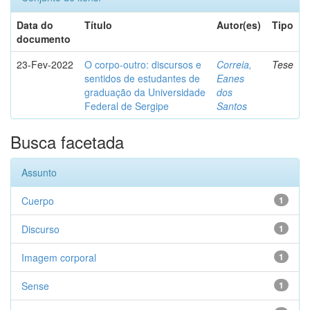
Data do
Título
Autor(es)
Tipo
documento
23-Fev-2022
O corpo-outro: discursos e
Correia,
Tese
sentidos de estudantes de
Eanes
graduação da Universidade
dos
Federal de Sergipe
Santos
Busca facetada
Assunto
Cuerpo
1
Discurso
1
Imagem corporal
1
Sense
1