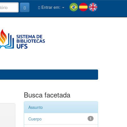
Entrar em:
Busca facetada
Assunto
Cuerpo
1