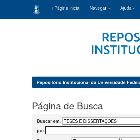
Página inicial
Navegar
Ajuda
Skip
navigation
Repositório Institucional da Universidade Feder
Página de Busca
Buscar em:
por