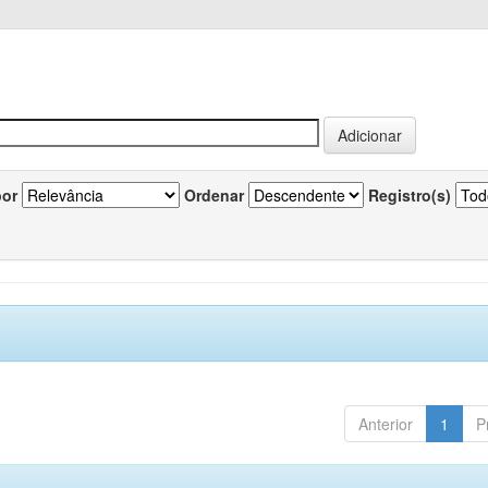
por
Ordenar
Registro(s)
Anterior
1
P