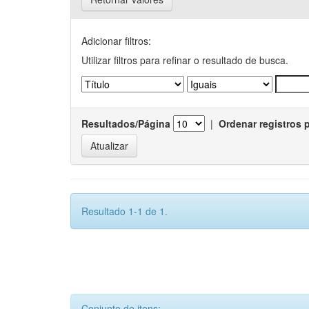
Adicionar filtros:
Utilizar filtros para refinar o resultado de busca.
Resultados/Página
|
Ordenar registros 
Resultado 1-1 de 1.
Conjunto de itens: