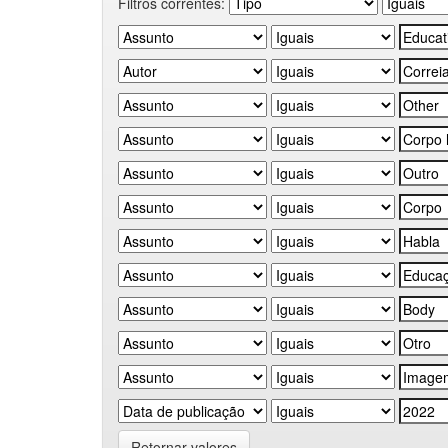
Filtros correntes:
Retornar valores