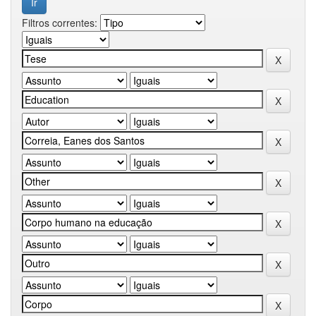
Filtros correntes: