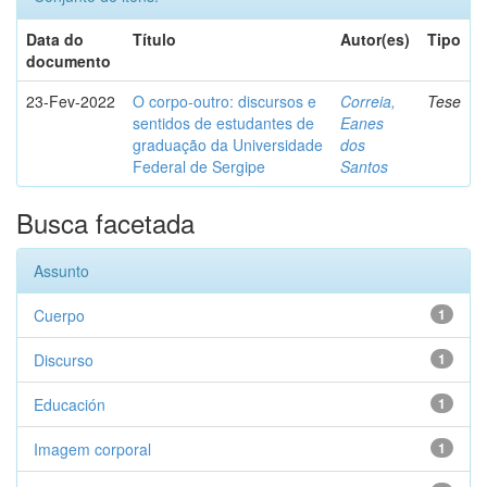
Data do
Título
Autor(es)
Tipo
documento
23-Fev-2022
O corpo-outro: discursos e
Correia,
Tese
sentidos de estudantes de
Eanes
graduação da Universidade
dos
Federal de Sergipe
Santos
Busca facetada
Assunto
Cuerpo
1
Discurso
1
Educación
1
Imagem corporal
1