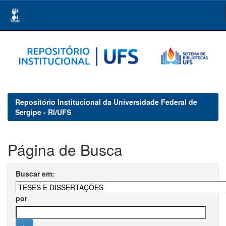
Skip
navigation
Repositório Institucional da Universidade Federal de
Sergipe - RI/UFS
Página de Busca
Buscar em:
por