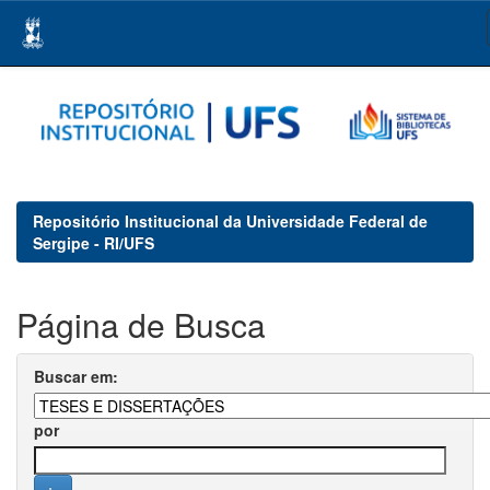
Skip
navigation
Repositório Institucional da Universidade Federal de
Sergipe - RI/UFS
Página de Busca
Buscar em:
por