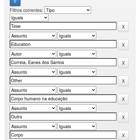
Filtros correntes: