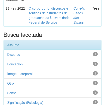
23-Fev-2022
O corpo-outro: discursos e
Correia,
Tese
sentidos de estudantes de
Eanes
graduação da Universidade
dos
Federal de Sergipe
Santos
Busca facetada
Assunto
Discurso
1
Educación
1
Imagem corporal
1
Otro
1
Sense
1
Significação (Psicologia)
1