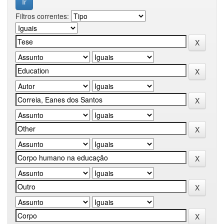
Filtros correntes: