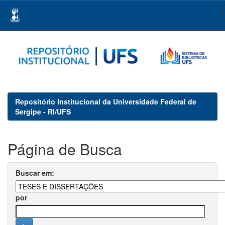
Skip
navigation
Repositório Institucional da Universidade Federal de
Sergipe - RI/UFS
Página de Busca
Buscar em:
por