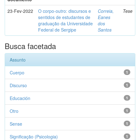
23-Fev-2022
O corpo-outro: discursos e
Correia,
Tese
sentidos de estudantes de
Eanes
graduação da Universidade
dos
Federal de Sergipe
Santos
Busca facetada
Assunto
Cuerpo
1
Discurso
1
Educación
1
Otro
1
Sense
1
Significação (Psicologia)
1