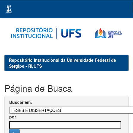
Skip
navigation
Repositório Institucional da Universidade Federal de
Sergipe - RI/UFS
Página de Busca
Buscar em:
por