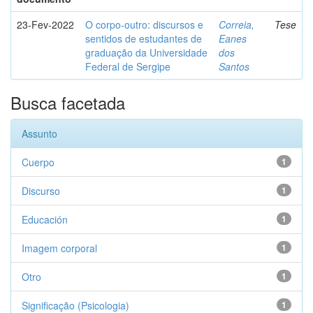
23-Fev-2022
O corpo-outro: discursos e
Correia,
Tese
sentidos de estudantes de
Eanes
graduação da Universidade
dos
Federal de Sergipe
Santos
Busca facetada
Assunto
Cuerpo
1
Discurso
1
Educación
1
Imagem corporal
1
Otro
1
Significação (Psicologia)
1