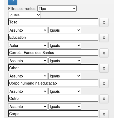
Filtros correntes: